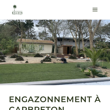
ENGAZONNEMENT À
CAPBRETON,