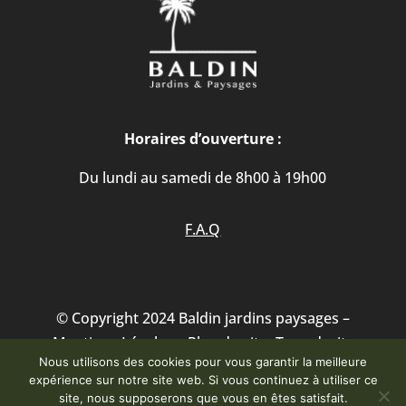
Horaires d’ouverture :
Du lundi au samedi de 8h00 à 19h00
F.A.Q
© Copyright 2024 Baldin jardins paysages –
Mentions Légales
–
Plan du site
-Tous droits
Nous utilisons des cookies pour vous garantir la meilleure
réservés – Site crée par
From.
expérience sur notre site web. Si vous continuez à utiliser ce
site, nous supposerons que vous en êtes satisfait.